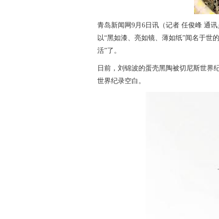
青岛新闻网9月6日讯（记者 任俊峰 通讯
以“黑如漆、亮如镜、薄如纸”闻名于世
活”了。
日前，刘锦波的蛋壳黑陶被切尼斯世界纪
世界纪录空白。