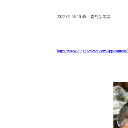
2022-09-06 10:45 青岛新闻网
https://www.qingdaonews.com/app/content