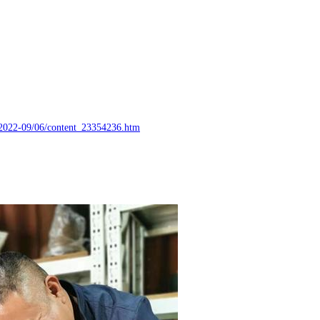
/2022-09/06/content_23354236.htm