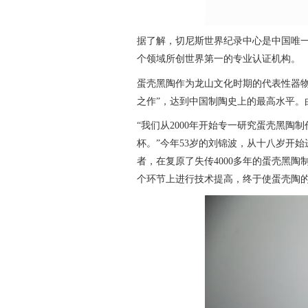
据了解，切尼斯世界纪录中心是中国唯
个领域所创世界第一的专业认证机构。
蛋壳黑陶作为龙山文化时期的代表性器
之作”，达到中国制陶史上的最高水平。
“我们从2000年开始专一研究蛋壳黑陶
杯。”今年53岁的刘锦波，从十八岁开
者，在复原了失传4000多年的蛋壳黑
个环节上进行技术提高，终于使蛋壳陶的