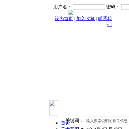
用户名：
密码：
设为首页
|
加入收藏
|
联系我
们
关键词：
首页
|
关于我们
|