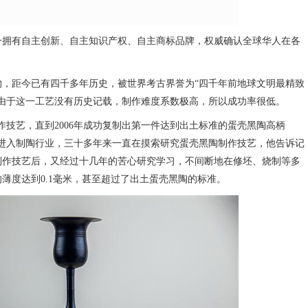
一拥有自主创新、自主知识产权、自主商标品牌，权威确认全球华人在各
物，距今已有四千多年历史，被世界考古界誉为“四千年前地球文明最精致
由于这一工艺没有历史记载，制作难度系数极高，所以成功率很低。
制作技艺，直到2006年成功复制出第一件达到出土标准的蛋壳黑陶高柄
始进入制陶行业，三十多年来一直在摸索研究蛋壳黑陶制作技艺，他告诉记
陶制作技艺后，又经过十几年的苦心研究学习，不间断地在修坯、烧制等多
薄度达到0.1毫米，甚至超过了出土蛋壳黑陶的标准。